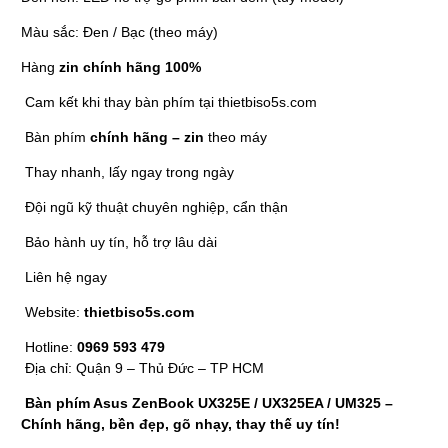
Màu sắc: Đen / Bạc (theo máy)
Hàng
zin chính hãng 100%
Cam kết khi thay bàn phím tại thietbiso5s.com
Bàn phím
chính hãng – zin
theo máy
Thay nhanh, lấy ngay trong ngày
Đội ngũ kỹ thuật chuyên nghiệp, cẩn thận
Bảo hành uy tín, hỗ trợ lâu dài
Liên hệ ngay
Website:
thietbiso5s.com
Hotline:
0969 593 479
Địa chỉ: Quận 9 – Thủ Đức – TP HCM
Bàn phím Asus ZenBook UX325E / UX325EA / UM325 –
Chính hãng, bền đẹp, gõ nhạy, thay thế uy tín!