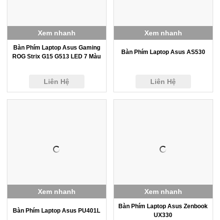
Xem nhanh
Xem nhanh
Bàn Phím Laptop Asus Gaming
Bàn Phím Laptop Asus AS530
ROG Strix G15 G513 LED 7 Màu
Liên Hệ
Liên Hệ
Xem nhanh
Xem nhanh
Bàn Phím Laptop Asus Zenbook
Bàn Phím Laptop Asus PU401L
UX330