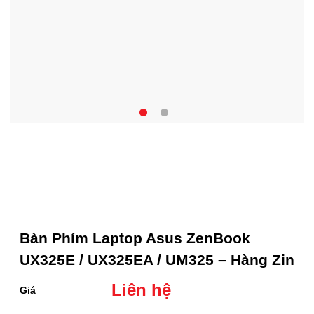
Bàn Phím Laptop Asus ZenBook
UX325E / UX325EA / UM325 – Hàng Zin
Liên hệ
Giá