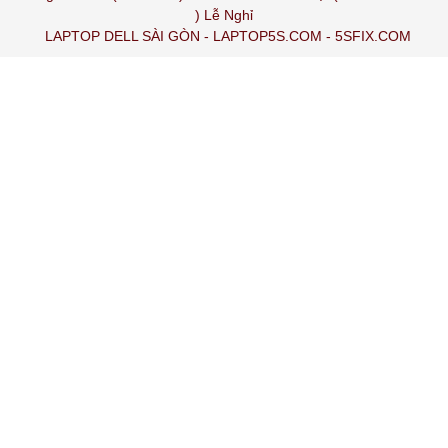
) Lễ Nghỉ
LAPTOP DELL SÀI GÒN
-
LAPTOP5S.COM
-
5SFIX.COM