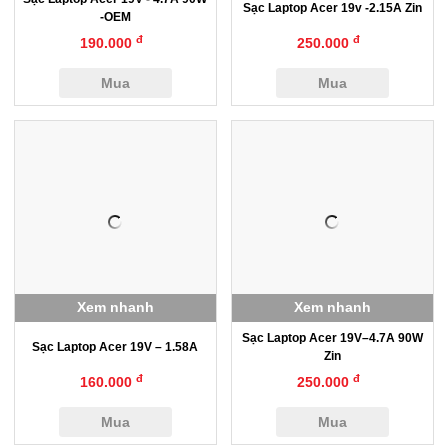
Sạc Laptop Acer 19v -2.15A Zin
-OEM
đ
đ
190.000
250.000
Mua
Mua
Xem nhanh
Xem nhanh
Sạc Laptop Acer 19V–4.7A 90W
Sạc Laptop Acer 19V – 1.58A
Zin
đ
đ
160.000
250.000
Mua
Mua