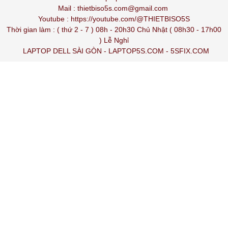
Mail : thietbiso5s.com@gmail.com
Youtube :
https://youtube.com/@THIETBISO5S
Thời gian làm : ( thứ 2 - 7 ) 08h - 20h30 Chủ Nhật ( 08h30 - 17h00
) Lễ Nghỉ
LAPTOP DELL SÀI GÒN
-
LAPTOP5S.COM
-
5SFIX.COM