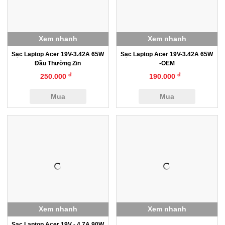
Xem nhanh
Xem nhanh
Sạc Laptop Acer 19V-3.42A 65W
Sạc Laptop Acer 19V-3.42A 65W
Đầu Thường Zin
-OEM
đ
đ
250.000
190.000
Mua
Mua
Xem nhanh
Xem nhanh
Sạc Laptop Acer 19V - 4.7A 90W