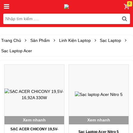
Trang Chủ
Sản Phẩm
Linh Kiện Laptop
Sạc Laptop
Sạc Laptop Acer
Xem nhanh
Xem nhanh
SẠC ACER CHICONY 19,5V-
Sạc Laptop Acer Nitro 5