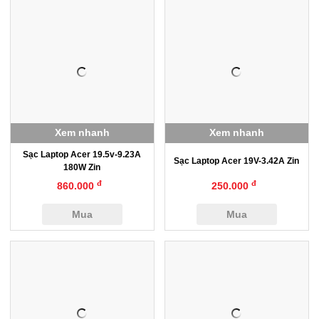
Xem nhanh
Xem nhanh
Sạc Laptop Acer 19.5v-9.23A
Sạc Laptop Acer 19V-3.42A Zin
180W Zin
đ
đ
860.000
250.000
Mua
Mua