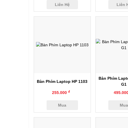
Liên Hệ
Liên 
Xem nhanh
Xem nh
Bàn Phím Lapt
Bàn Phím Laptop HP 1103
G1
đ
255.000
495.00
Mua
Mu