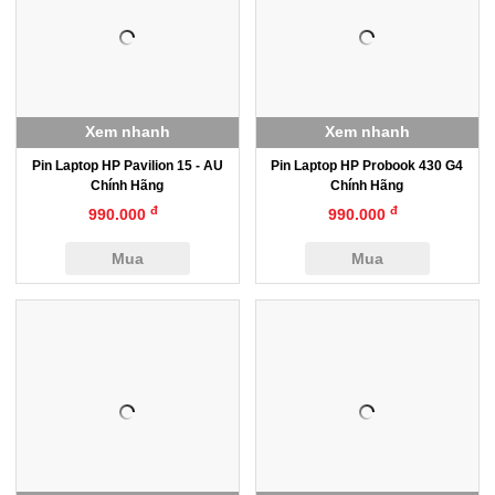
Xem nhanh
Xem nhanh
Pin Laptop HP Pavilion 15 - AU
Pin Laptop HP Probook 430 G4
Chính Hãng
Chính Hãng
đ
đ
990.000
990.000
Mua
Mua