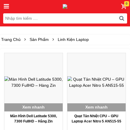
Trang Chủ
Sản Phẩm
Linh Kiện Laptop
Xem nhanh
Xem nhanh
Màn Hình Dell Latitude 5300,
Quạt Tản Nhiệt CPU – GPU
7300 FullHD – Hàng Zin
Laptop Acer Nitro 5 AN515-55