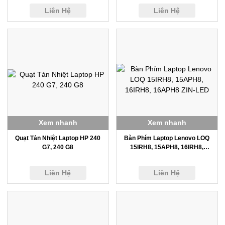
Liên Hệ
Liên Hệ
Xem nhanh
Xem nhanh
Quạt Tản Nhiệt Laptop HP 240
Bàn Phím Laptop Lenovo LOQ
G7, 240 G8
15IRH8, 15APH8, 16IRH8,
16APH8 ZIN-LED
Liên Hệ
Liên Hệ