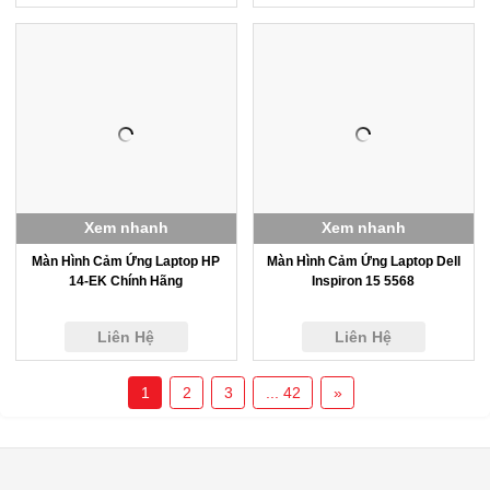
Xem nhanh
Xem nhanh
Màn Hình Cảm Ứng Laptop HP
Màn Hình Cảm Ứng Laptop Dell
14-EK Chính Hãng
Inspiron 15 5568
Liên Hệ
Liên Hệ
1
2
3
... 42
»