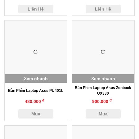
Liên Hệ
Liên Hệ
Xem nhanh
Xem nhanh
Bàn Phím Laptop Asus Zenbook
Bàn Phím Laptop Asus PU401L
UX330
đ
đ
480.000
900.000
Mua
Mua