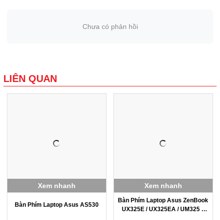
Chưa có phản hồi
LIÊN QUAN
Xem nhanh
Xem nhanh
Bàn Phím Laptop Asus ZenBook
Bàn Phím Laptop Asus AS530
UX325E / UX325EA / UM325 –
Hàng Zin