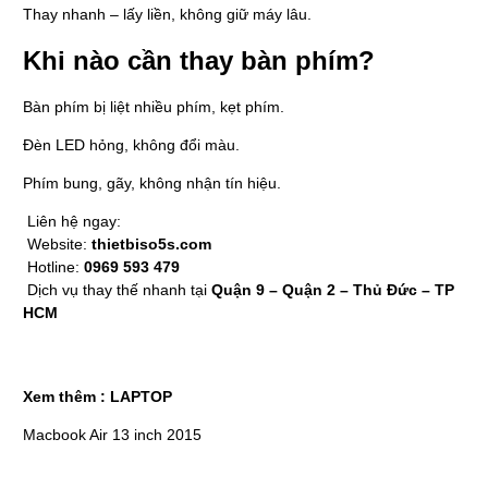
Thay nhanh – lấy liền, không giữ máy lâu.
Khi nào cần thay bàn phím?
Bàn phím bị liệt nhiều phím, kẹt phím.
Đèn LED hỏng, không đổi màu.
Phím bung, gãy, không nhận tín hiệu.
Liên hệ ngay:
Website:
thietbiso5s.com
Hotline:
0969 593 479
Dịch vụ thay thế nhanh tại
Quận 9 – Quận 2 – Thủ Đức – TP
HCM
Xem thêm :
LAPTOP
Macbook Air 13 inch 2015