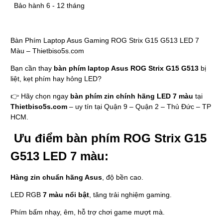
Bảo hành 6 - 12 tháng
Bàn Phím Laptop Asus Gaming ROG Strix G15 G513 LED 7
Màu – Thietbiso5s.com
Bạn cần thay
bàn phím laptop Asus ROG Strix G15 G513
bị
liệt, kẹt phím hay hỏng LED?
👉 Hãy chọn ngay
bàn phím zin chính hãng LED 7 màu
tại
Thietbiso5s.com
– uy tín tại Quận 9 – Quận 2 – Thủ Đức – TP
HCM.
Ưu điểm bàn phím ROG Strix G15
G513 LED 7 màu:
Hàng zin chuẩn hãng Asus
, độ bền cao.
LED RGB
7 màu nổi bật
, tăng trải nghiệm gaming.
Phím bấm nhạy, êm, hỗ trợ chơi game mượt mà.