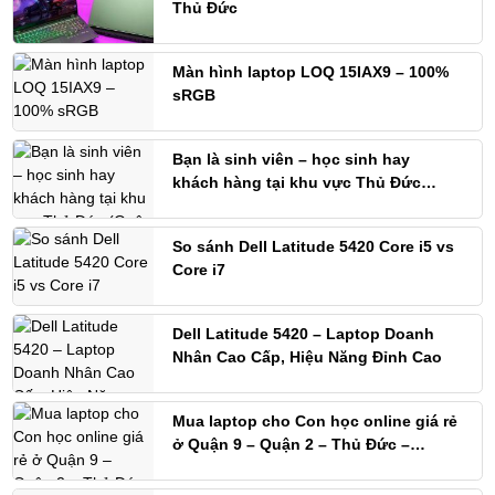
Thủ Đức
Màn hình laptop LOQ 15IAX9 – 100%
sRGB
Bạn là sinh viên – học sinh hay
khách hàng tại khu vực Thủ Đức
(Quận 9) và đang tìm nơi mua laptop
So sánh Dell Latitude 5420 Core i5 vs
Core i7
Dell Latitude 5420 – Laptop Doanh
Nhân Cao Cấp, Hiệu Năng Đỉnh Cao
Mua laptop cho Con học online giá rẻ
ở Quận 9 – Quận 2 – Thủ Đức –
TP.HCM