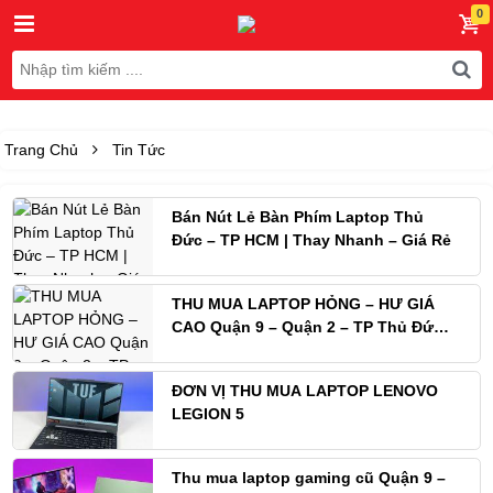
Trang Chủ
Tin Tức
Bán Nút Lẻ Bàn Phím Laptop Thủ
Đức – TP HCM | Thay Nhanh – Giá Rẻ
THU MUA LAPTOP HỎNG – HƯ GIÁ
CAO Quận 9 – Quận 2 – TP Thủ Đức –
TP.HCM
ĐƠN VỊ THU MUA LAPTOP LENOVO
LEGION 5
Thu mua laptop gaming cũ Quận 9 –