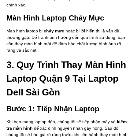
chính xác.
Màn Hình Laptop Chảy Mực
Màn hình laptop bị
chảy mực
hoặc bị lỗi hiển thị là vấn đề
thường gặp. Để tránh ảnh hưởng đến quá trình sử dụng, bạn
cần thay màn hình mới để đảm bảo chất lượng hình ảnh rõ
ràng và sắc nét.
3.
Quy Trình Thay Màn Hình
Laptop Quận 9 Tại Laptop
Dell Sài Gòn
Bước 1: Tiếp Nhận Laptop
Khi bạn mang laptop đến, chúng tôi sẽ tiếp nhận máy và
kiểm
tra màn hình
để xác định nguyên nhân gây hỏng. Sau đó,
chúng tôi sẽ báo giá rõ ràng trước khi tiến hành thay màn hình.