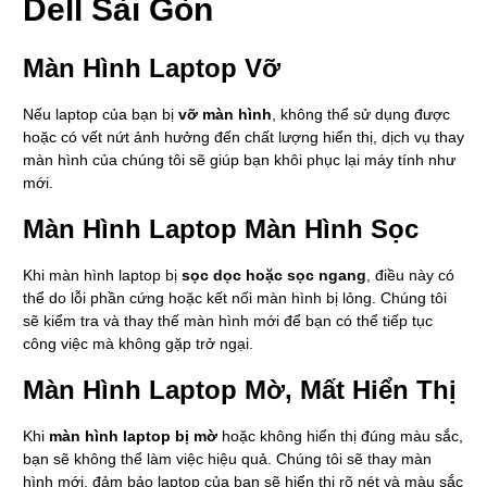
Dell Sài Gòn
Màn Hình Laptop Vỡ
Nếu laptop của bạn bị
vỡ màn hình
, không thể sử dụng được
hoặc có vết nứt ảnh hưởng đến chất lượng hiển thị, dịch vụ thay
màn hình của chúng tôi sẽ giúp bạn khôi phục lại máy tính như
mới.
Màn Hình Laptop Màn Hình Sọc
Khi màn hình laptop bị
sọc dọc hoặc sọc ngang
, điều này có
thể do lỗi phần cứng hoặc kết nối màn hình bị lỏng. Chúng tôi
sẽ kiểm tra và thay thế màn hình mới để bạn có thể tiếp tục
công việc mà không gặp trở ngại.
Màn Hình Laptop Mờ, Mất Hiển Thị
Khi
màn hình laptop bị mờ
hoặc không hiển thị đúng màu sắc,
bạn sẽ không thể làm việc hiệu quả. Chúng tôi sẽ thay màn
hình mới, đảm bảo laptop của bạn sẽ hiển thị rõ nét và màu sắc