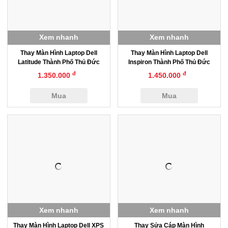
Xem nhanh
Xem nhanh
Thay Màn Hình Laptop Dell
Thay Màn Hình Laptop Dell
Latitude Thành Phố Thủ Đức
Inspiron Thành Phố Thủ Đức
đ
đ
1.350.000
1.450.000
Mua
Mua
Xem nhanh
Xem nhanh
Thay Màn Hình Laptop Dell XPS
Thay Sửa Cáp Màn Hình