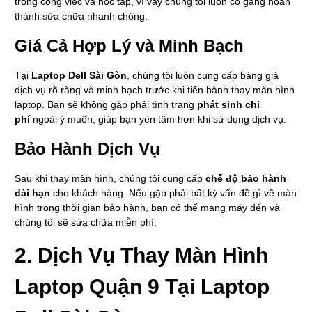
trong công việc và học tập, vì vậy chúng tôi luôn cố gắng hoàn
thành sửa chữa nhanh chóng.
Giá Cả Hợp Lý và Minh Bạch
Tại
Laptop Dell Sài Gòn
, chúng tôi luôn cung cấp bảng giá
dịch vụ rõ ràng và minh bạch trước khi tiến hành thay màn hình
laptop. Bạn sẽ không gặp phải tình trạng
phát sinh chi
phí
ngoài ý muốn, giúp bạn yên tâm hơn khi sử dụng dịch vụ.
Bảo Hành Dịch Vụ
Sau khi thay màn hình, chúng tôi cung cấp
chế độ bảo hành
dài hạn
cho khách hàng. Nếu gặp phải bất kỳ vấn đề gì về màn
hình trong thời gian bảo hành, bạn có thể mang máy đến và
chúng tôi sẽ sửa chữa miễn phí.
2.
Dịch Vụ Thay Màn Hình
Laptop Quận 9 Tại Laptop