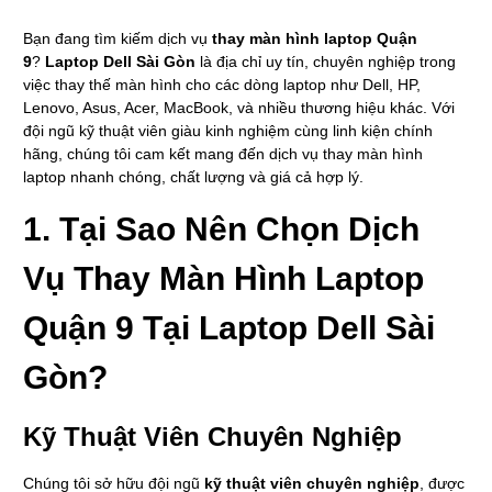
Bạn đang tìm kiếm dịch vụ
thay màn hình laptop Quận
9
?
Laptop Dell Sài Gòn
là địa chỉ uy tín, chuyên nghiệp trong
việc thay thế màn hình cho các dòng laptop như Dell, HP,
Lenovo, Asus, Acer, MacBook, và nhiều thương hiệu khác. Với
đội ngũ kỹ thuật viên giàu kinh nghiệm cùng linh kiện chính
hãng, chúng tôi cam kết mang đến dịch vụ thay màn hình
laptop nhanh chóng, chất lượng và giá cả hợp lý.
1.
Tại Sao Nên Chọn Dịch
Vụ Thay Màn Hình Laptop
Quận 9 Tại Laptop Dell Sài
Gòn?
Kỹ Thuật Viên Chuyên Nghiệp
Chúng tôi sở hữu đội ngũ
kỹ thuật viên chuyên nghiệp
, được