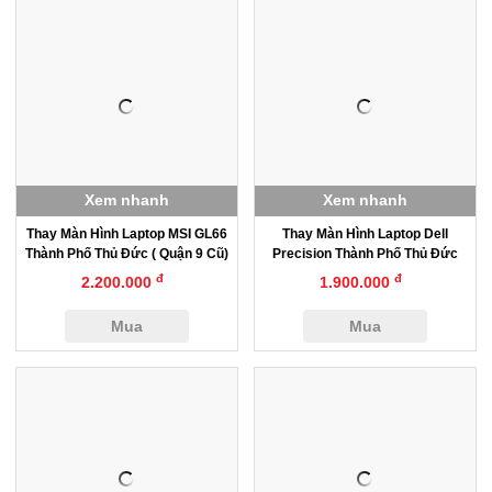
Xem nhanh
Xem nhanh
Thay Màn Hình Laptop MSI GL66
Thay Màn Hình Laptop Dell
Thành Phố Thủ Đức ( Quận 9 Cũ)
Precision Thành Phố Thủ Đức
đ
đ
2.200.000
1.900.000
Mua
Mua