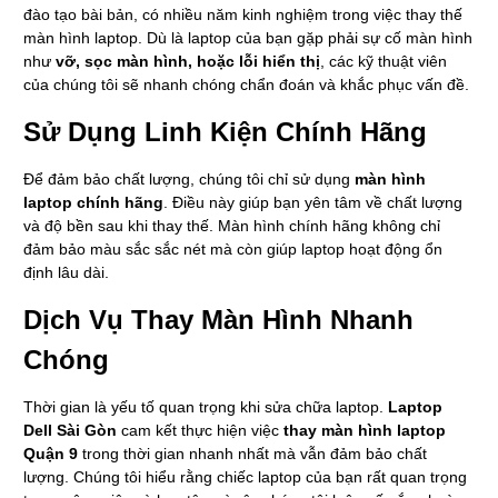
đào tạo bài bản, có nhiều năm kinh nghiệm trong việc thay thế
màn hình laptop. Dù là laptop của bạn gặp phải sự cố màn hình
như
vỡ, sọc màn hình, hoặc lỗi hiển thị
, các kỹ thuật viên
của chúng tôi sẽ nhanh chóng chẩn đoán và khắc phục vấn đề.
Sử Dụng Linh Kiện Chính Hãng
Để đảm bảo chất lượng, chúng tôi chỉ sử dụng
màn hình
laptop chính hãng
. Điều này giúp bạn yên tâm về chất lượng
và độ bền sau khi thay thế. Màn hình chính hãng không chỉ
đảm bảo màu sắc sắc nét mà còn giúp laptop hoạt động ổn
định lâu dài.
Dịch Vụ Thay Màn Hình Nhanh
Chóng
Thời gian là yếu tố quan trọng khi sửa chữa laptop.
Laptop
Dell Sài Gòn
cam kết thực hiện việc
thay màn hình laptop
Quận 9
trong thời gian nhanh nhất mà vẫn đảm bảo chất
lượng. Chúng tôi hiểu rằng chiếc laptop của bạn rất quan trọng