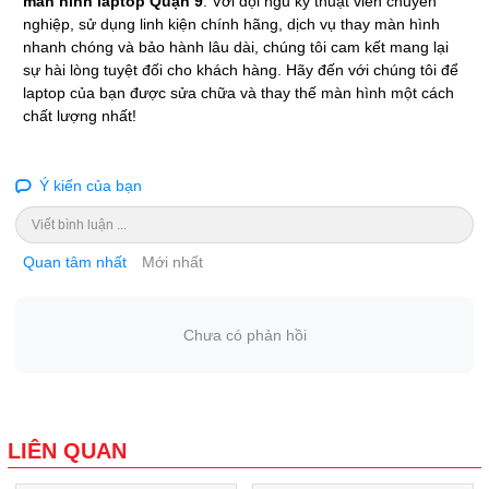
màn hình laptop Quận 9
. Với đội ngũ kỹ thuật viên chuyên
nghiệp, sử dụng linh kiện chính hãng, dịch vụ thay màn hình
nhanh chóng và bảo hành lâu dài, chúng tôi cam kết mang lại
sự hài lòng tuyệt đối cho khách hàng. Hãy đến với chúng tôi để
laptop của bạn được sửa chữa và thay thế màn hình một cách
chất lượng nhất!
Ý kiến của bạn
Viết bình luận ...
Quan tâm nhất
Mới nhất
Chưa có phản hồi
LIÊN QUAN