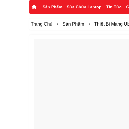
Sản Phẩm
Sửa Chữa Laptop
Tin Tức
G
Trang Chủ
Sản Phẩm
Thiết Bị Mạng Ubi