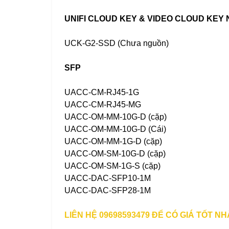
UNIFI CLOUD KEY & VIDEO CLOUD KEY
UCK-G2-SSD (Chưa nguồn)
SFP
UACC-CM-RJ45-1G
UACC-CM-RJ45-MG
UACC-OM-MM-10G-D (cặp)
UACC-OM-MM-10G-D (Cái)
UACC-OM-MM-1G-D (cặp)
UACC-OM-SM-10G-D (cặp)
UACC-OM-SM-1G-S (cặp)
UACC-DAC-SFP10-1M
UACC-DAC-SFP28-1M
LIÊN HỆ 09698593479 ĐỂ CÓ GIÁ TỐT NH