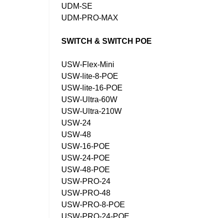
UDM-SE
UDM-PRO-MAX
SWITCH & SWITCH POE
USW-Flex-Mini
USW-lite-8-POE
USW-lite-16-POE
USW-Ultra-60W
USW-Ultra-210W
USW-24
USW-48
USW-16-POE
USW-24-POE
USW-48-POE
USW-PRO-24
USW-PRO-48
USW-PRO-8-POE
USW-PRO-24-POE