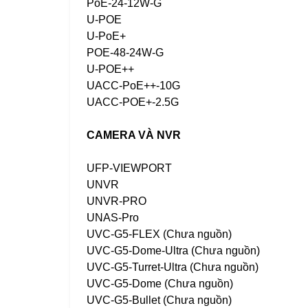
PoE-24-12W-G
U-POE
U-PoE+
POE-48-24W-G
U-POE++
UACC-PoE++-10G
UACC-POE+-2.5G
CAMERA VÀ NVR
UFP-VIEWPORT
UNVR
UNVR-PRO
UNAS-Pro
UVC-G5-FLEX (Chưa nguồn)
UVC-G5-Dome-Ultra (Chưa nguồn)
UVC-G5-Turret-Ultra (Chưa nguồn)
UVC-G5-Dome (Chưa nguồn)
UVC-G5-Bullet (Chưa nguồn)