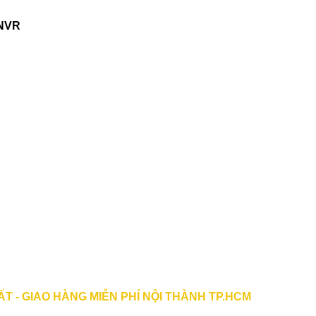
 NVR
ẤT - GIAO HÀNG MIỄN PHÍ NỘI THÀNH TP.HCM