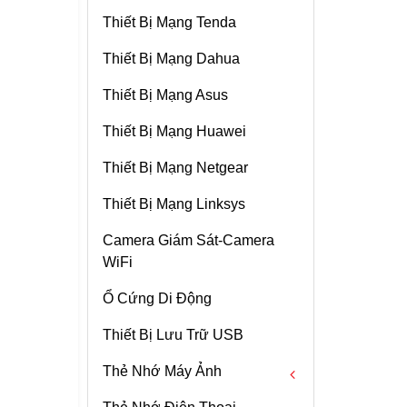
Thiết Bị Mạng Tenda
Switch Ruijie
Thiết Bị Mạng Dahua
Thiết Bị Mạng Asus
Thiết Bị Mạng Huawei
Thiết Bị Mạng Netgear
Thiết Bị Mạng Linksys
Camera Giám Sát-Camera
WiFi
Ổ Cứng Di Động
Thiết Bị Lưu Trữ USB
Thẻ Nhớ Máy Ảnh