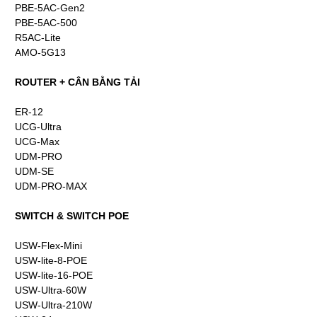
PBE-5AC-Gen2
PBE-5AC-500
R5AC-Lite
AMO-5G13
ROUTER + CÂN BẰNG TẢI
ER-12
UCG-Ultra
UCG-Max
UDM-PRO
UDM-SE
UDM-PRO-MAX
SWITCH & SWITCH POE
USW-Flex-Mini
USW-lite-8-POE
USW-lite-16-POE
USW-Ultra-60W
USW-Ultra-210W