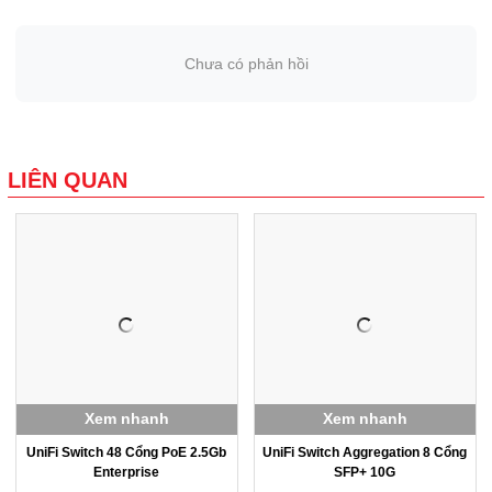
Chưa có phản hồi
LIÊN QUAN
Xem nhanh
Xem nhanh
UniFi Switch 48 Cổng PoE 2.5Gb
UniFi Switch Aggregation 8 Cổng
Enterprise
SFP+ 10G