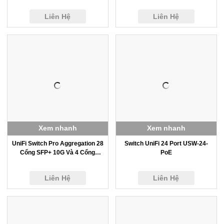
Liên Hệ
Liên Hệ
Xem nhanh
Xem nhanh
UniFi Switch Pro Aggregation 28
Switch UniFi 24 Port USW-24-
Cổng SFP+ 10G Và 4 Cổng
PoE
SFP28 25Gb
Liên Hệ
Liên Hệ