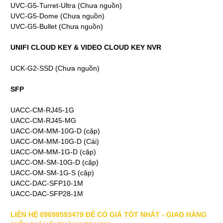
UVC-G5-Turret-Ultra (Chưa nguồn)
UVC-G5-Dome (Chưa nguồn)
UVC-G5-Bullet (Chưa nguồn)
UNIFI CLOUD KEY & VIDEO CLOUD KEY NVR
UCK-G2-SSD (Chưa nguồn)
SFP
UACC-CM-RJ45-1G
UACC-CM-RJ45-MG
UACC-OM-MM-10G-D (cặp)
UACC-OM-MM-10G-D (Cái)
UACC-OM-MM-1G-D (cặp)
UACC-OM-SM-10G-D (cặp)
UACC-OM-SM-1G-S (cặp)
UACC-DAC-SFP10-1M
UACC-DAC-SFP28-1M
LIÊN HỆ 09698593479 ĐỂ CÓ GIÁ TỐT NHẤT - GIAO HÀNG