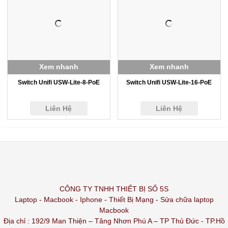
Xem nhanh
Xem nhanh
Switch Unifi USW-Lite-8-PoE
Switch Unifi USW-Lite-16-PoE
Liên Hệ
Liên Hệ
CÔNG TY TNHH THIẾT BỊ SỐ 5S
Laptop - Macbook - Iphone - Thiết Bị Mạng - Sửa chữa laptop
Macbook
Địa chỉ : 192/9 Man Thiện – Tăng Nhơn Phú A – TP Thủ Đức - TP.Hồ