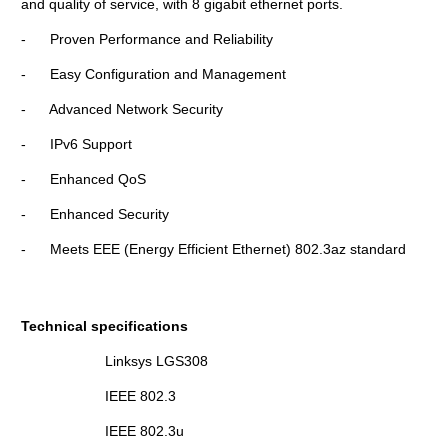
and quality of service, with 8 gigabit ethernet ports.
- Proven Performance and Reliability
- Easy Configuration and Management
- Advanced Network Security
- IPv6 Support
- Enhanced QoS
- Enhanced Security
- Meets EEE (Energy Efficient Ethernet) 802.3az standard
Technical specifications
Linksys LGS308
IEEE 802.3
IEEE 802.3u