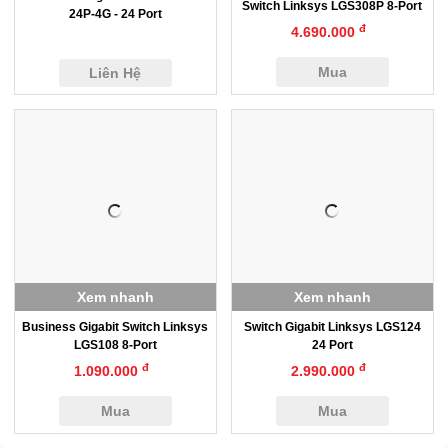
Switch Linksys LGS308P 8-Port
24P-4G - 24 Port
đ
4.690.000
Mua
Liên Hệ
Xem nhanh
Xem nhanh
Business Gigabit Switch Linksys
Switch Gigabit Linksys LGS124
LGS108 8-Port
24 Port
đ
đ
1.090.000
2.990.000
Mua
Mua