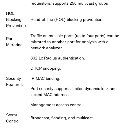
requestors; supports 256 multicast groups
HOL
Blocking
Head-of-line (HOL) blocking prevention
Prevention
Traffic on multiple ports (up to four ports) can be
Port
mirrored to another port for analysis with a
Mirroring
network analyzer
802.1x Radius authentication.
DHCP snooping.
Security
IP-MAC binding.
Features
Port security supports limited dynamic lock and
locked MAC address.
Management access control.
Storm
Broadcast, flooding, and multicast
Control