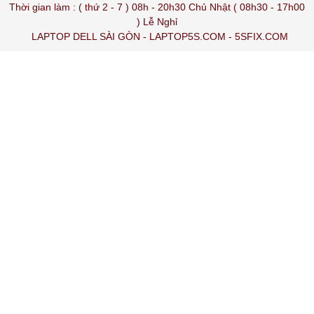
Thời gian làm : ( thứ 2 - 7 ) 08h - 20h30 Chủ Nhật ( 08h30 - 17h00
) Lễ Nghỉ
LAPTOP DELL SÀI GÒN
-
LAPTOP5S.COM
-
5SFIX.COM