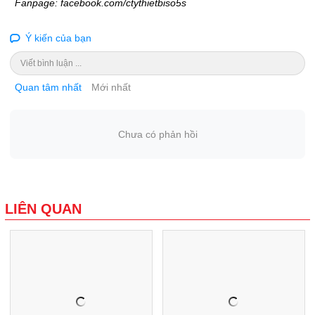
Fanpage: facebook.com/ctythietbiso5s
Ý kiến của bạn
Viết bình luận ...
Quan tâm nhất
Mới nhất
Chưa có phản hồi
LIÊN QUAN