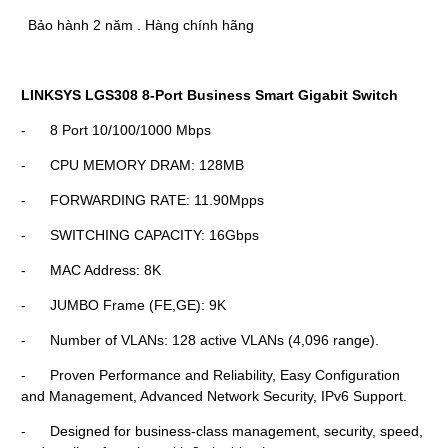
Bảo hành 2 năm . Hàng chính hãng
LINKSYS LGS308
8-Port Business Smart Gigabit Switch
- 8 Port 10/100/1000 Mbps
- CPU MEMORY DRAM: 128MB
- FORWARDING RATE: 11.90Mpps
- SWITCHING CAPACITY: 16Gbps
- MAC Address: 8K
- JUMBO Frame (FE,GE): 9K
- Number of VLANs: 128 active VLANs (4,096 range).
- Proven Performance and Reliability, Easy Configuration
and Management, Advanced Network Security, IPv6 Support.
- Designed for business-class management, security, speed,