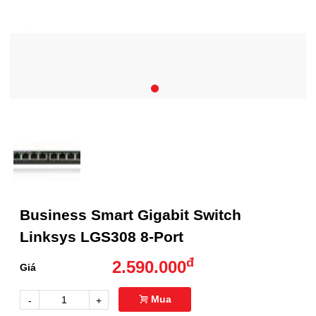
Business Smart Gigabit Switch
Linksys LGS308 8-Port
đ
2.590.000
Giá
Mua
-
+