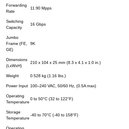
Forwarding
11.90 Mpps
Rate
Switching
16 Gbps
Capacity
Jumbo
Frame (FE,
9K
GE)
Dimensions
210 x 104 x 25 mm (8.3 x 4.1 x 1.0 in.)
(LxWxH)
Weight
0.528 kg (1.16 Ibs.)
Power Input
100–240 VAC, 50/60 Hz, (0.5A max)
Operating
0 to 50°C (32 to 122°F)
Temperature
Storage
-40 to 70°C (-40 to 158°F)
Temperature
Operating