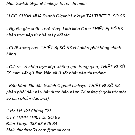
Mua Switch Gigabit Linksys tp hồ chí minh
LÍ DO CHỌN MUA Switch Gigabit Linksys TẠI THIẾT BỊ SỐ 5S :
- Nguồn gốc xuẩt sứ rõ ràng: Linh kiện được THIẾT BỊ SỐ 5S
nhập trực tiếp từ nhà máy đối tác.
- Chất lượng cao: THIẾT BỊ SỐ 5S chỉ phân phối hàng chính
hãng
- Giá rẻ: Vì nhập trực tiếp, không qua trung gian, THIẾT BỊ SỐ
5S cam kết giá linh kiện sẽ là tốt nhất trên thị trường.
- Bảo hành lâu dài: Switch Gigabit Linksys THIẾT BỊ SỐ 5S
phân phối đều hầu hết được bảo hành 24 tháng (ngoài trừ một
số sản phẩm đặc biệt).
Liên Hệ Với Chúng Tôi
CTY TNHH THIẾT BỊ SỐ 5S
Điện Thoại: 088.63.678.34
Mail: thietbiso5s.com@gmail.com