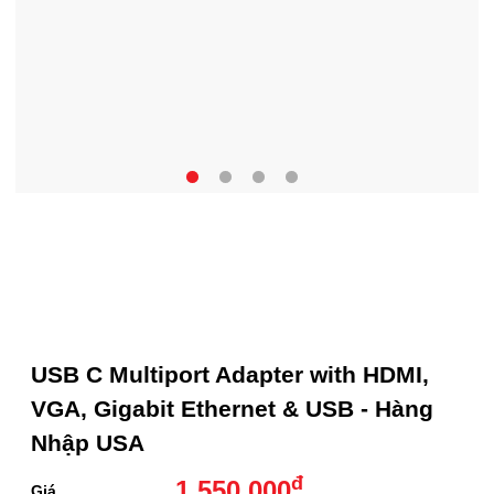
USB C Multiport Adapter with HDMI,
VGA, Gigabit Ethernet & USB - Hàng
Nhập USA
đ
1.550.000
Giá