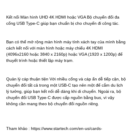
Kết nối Màn hình UHD 4K HDMI hoặc VGA Bộ chuyển đổi đa
cổng USB Type-C giúp bạn chuẩn bị cho chuyến đi công tác.
Bạn có thể mở rộng màn hình máy tính xách tay của mình bằng
cách kết nối với màn hình hoặc máy chiếu 4K HDMI
(4096x2160 hoặc 3840 x 2160p) hoặc VGA (1920 x 1200p) để
thuyết trình hoặc thiết lập máy trạm.
Quản lý cáp thuận tiện Với nhiều cổng và cáp ẩn dễ tiếp cận, bộ
chuyển đổi tất cả trong một USB-C tạo nên một đế cắm du lịch
lý tưởng, giúp bạn kết nối dễ dàng khi di chuyển. Ngoài ra, bộ
chuyển đổi USB Type-C được cấp nguồn bằng bus, vì vậy
không cần mang theo bộ chuyển đổi nguồn riêng.
Tham khảo :
https://www.startech.com/en-us/cards-