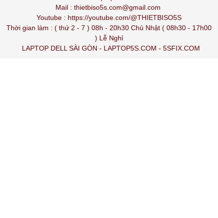
Mail : thietbiso5s.com@gmail.com
Youtube :
https://youtube.com/@THIETBISO5S
Thời gian làm : ( thứ 2 - 7 ) 08h - 20h30 Chủ Nhật ( 08h30 - 17h00
) Lễ Nghỉ
LAPTOP DELL SÀI GÒN
-
LAPTOP5S.COM
-
5SFIX.COM