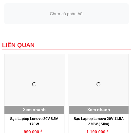
Chưa có phản hồi
LIÊN QUAN
Xem nhanh
Xem nhanh
Sạc Laptop Lenovo 20V-8.5A
Sạc Laptop Lenovo 20V-11.5A
170W
230W ( Slim)
đ
đ
990.000
1.190.000