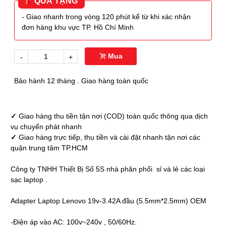
QUÀ TẶNG
- Giao nhanh trong vòng 120 phút kể từ khi xác nhận
đơn hàng khu vực TP. Hồ Chí Minh
Mua
-
+
Bảo hành 12 tháng . Giao hàng toàn quốc
✓
Giao hàng thu tiền tận nơi (COD) toàn quốc thông qua dịch
vụ chuyển phát nhanh
✓
Giao hàng trực tiếp, thu tiền và cài đặt nhanh tận nơi các
quận trung tâm TP.HCM
Công ty TNHH Thiết Bị Số 5S nhà phân phối sỉ và lẻ các loại
sạc laptop .
Adapter Laptop Lenovo 19v-3.42A đầu (5.5mm*2.5mm) OEM
-Điện áp vào AC: 100v~240v , 50/60Hz.