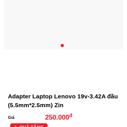
Adapter Laptop Lenovo 19v-3.42A đầu
(5.5mm*2.5mm) Zin
đ
250.000
Giá