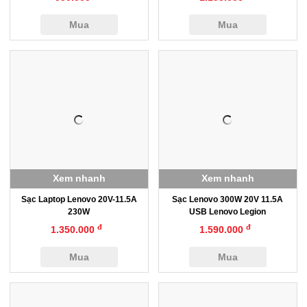
Mua
Mua
Xem nhanh
Xem nhanh
Sạc Laptop Lenovo 20V-11.5A
Sạc Lenovo 300W 20V 11.5A
230W
USB Lenovo Legion
đ
đ
1.350.000
1.590.000
Mua
Mua