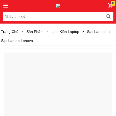
Trang Chủ
Sản Phẩm
Linh Kiện Laptop
Sạc Laptop
Sạc Laptop Lenovo