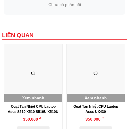
Chưa có phản hồi
LIÊN QUAN
Xem nhanh
Xem nhanh
Quạt Tản Nhiệt CPU Laptop
Quạt Tản Nhiệt CPU Laptop
Asus S510 X510 S510U X510U
Asus UX430
đ
đ
350.000
350.000