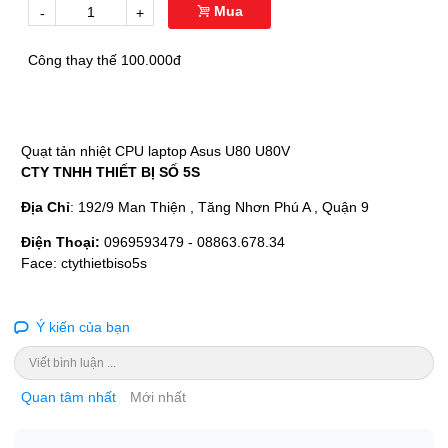
Mua
-
+
Công thay thế 100.000đ
Quạt tản nhiệt CPU laptop Asus U80 U80V
CTY TNHH THIẾT BỊ SỐ 5S
Địa Chỉ
: 192/9 Man Thiện , Tăng Nhơn Phú A , Quận 9
Điện Thoại:
0969593479 - 08863.678.34
Face: ctythietbiso5s
Ý kiến của bạn
Viết bình luận ...
Quan tâm nhất
Mới nhất