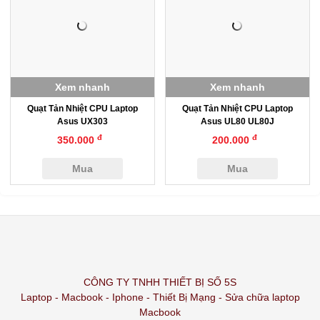
Xem nhanh
Xem nhanh
Quạt Tản Nhiệt CPU Laptop
Quạt Tản Nhiệt CPU Laptop
Asus UX303
Asus UL80 UL80J
đ
đ
350.000
200.000
Mua
Mua
CÔNG TY TNHH THIẾT BỊ SỐ 5S
Laptop - Macbook - Iphone - Thiết Bị Mạng - Sửa chữa laptop
Macbook