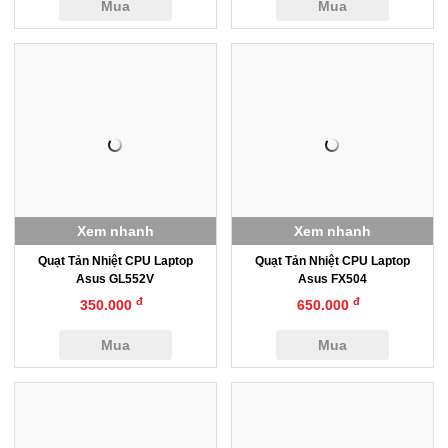
Mua
Mua
Xem nhanh
Xem nhanh
Quạt Tản Nhiệt CPU Laptop
Quạt Tản Nhiệt CPU Laptop
Asus GL552V
Asus FX504
đ
đ
350.000
650.000
Mua
Mua