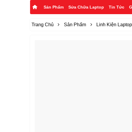
Sản Phẩm
Sửa Chữa Laptop
Tin Tức
G
Trang Chủ
Sản Phẩm
Linh Kiện Lapto