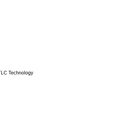
1
TLC Technology