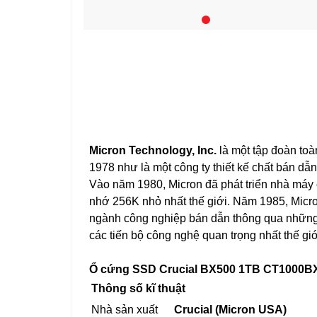
Micron Technology, Inc.
là một tập đoàn toà
1978 như là một công ty thiết kế chất bán d
Vào năm 1980, Micron đã phát triển nhà máy c
nhớ 256K nhỏ nhất thế giới. Năm 1985, Micron
ngành công nghiệp bán dẫn thông qua những
các tiến bộ công nghệ quan trọng nhất thế gi
Ổ cứng SSD Crucial BX500 1TB CT1000
Thông số kĩ thuật
Nhà sản xuất
Crucial (Micron USA)