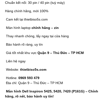
Chuẩn kết nối: 30 pin / 40 pin (tuỳ máy)
Hàng chính hãng, mới 100%
Cam kết tại thietbiso5s.com
Màn hình laptop
chính hãng – zin
Thay nhanh chóng, lấy ngay tại cửa hàng
Bảo hành rõ ràng, uy tín
Giá tốt nhất khu vực
Quận 9 – Thủ Đức – TP HCM
Liên hệ ngay
Website:
thietbiso5s.com
Hotline:
0969 593 479
Địa chỉ: Quận 9 – Thủ Đức – TP HCM
Màn hình Dell Inspiron 5425, 5420, 7420 (P161G) – Chính
hãng, rõ nét, bảo hành uy tín!