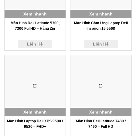
Xem nhanh
Xem nhanh
Màn Hình Dell Latitude 5300,
Màn Hình Cảm Ứng Laptop Dell
7300 FullHD – Hàng Zin
Inspiron 15 5568
Liên Hệ
Liên Hệ
Xem nhanh
Xem nhanh
Màn Hình Laptop Dell XPS 9500 /
Màn Hình Dell Latitude 7480 /
9520 – FHD+
7490 – Full HD