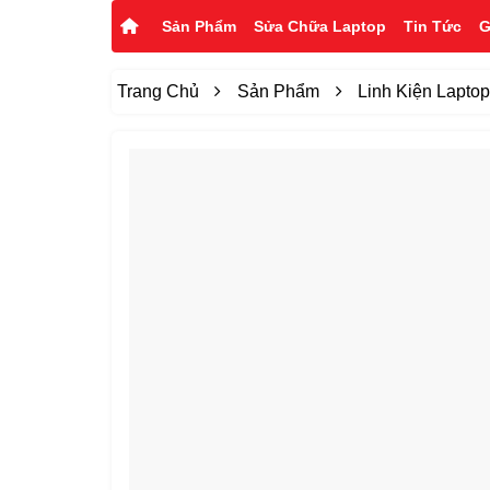
Sản Phẩm
Sửa Chữa Laptop
Tin Tức
G
Trang Chủ
Sản Phẩm
Linh Kiện Lapto