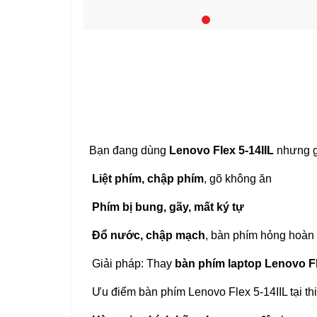
Bạn đang dùng
Lenovo Flex 5-14IIL
nhưng g
Liệt phím, chập phím
, gõ không ăn
Phím bị bung, gãy, mất ký tự
Đổ nước, chập mạch
, bàn phím hỏng hoàn
Giải pháp: Thay
bàn phím laptop Lenovo Fl
Ưu điểm bàn phím Lenovo Flex 5-14IIL tại th