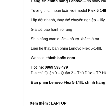
Hàng zin chính hãng Lenovo
– độ nhạy cao
Tương thích hoàn toàn với model
Flex 5-14I
Lắp đặt nhanh, thay thế chuyên nghiệp – lấy
Giá tốt, bảo hành rõ ràng
Ship hàng toàn quốc – hỗ trợ khách ở xa
Liên hệ thay bàn phím Lenovo Flex 5-14IIL
Website:
thietbiso5s.com
Hotline:
0969 593 479
Địa chỉ: Quận 9 – Quận 2 – Thủ Đức – TP 
Bàn phím Lenovo Flex 5-14IIL chính hãng
Xem thêm :
LAPTOP