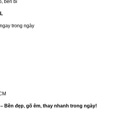
, bền bỉ
IL
 ngay trong ngày
HCM
 – Bền đẹp, gõ êm, thay nhanh trong ngày!