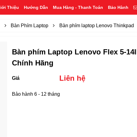
iới Thiệu
Hướng Dẫn
Mua Hàng - Thanh Toán
Bảo Hành
p
Bàn Phím Laptop
Bàn phím laptop Lenovo Thinkpad
Bàn phím Laptop Lenovo Flex 5-14I
Chính Hãng
Liên hệ
Giá
Bảo hành 6 - 12 tháng