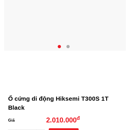
Ổ cứng di động Hiksemi T300S 1T
Black
đ
2.010.000
Giá