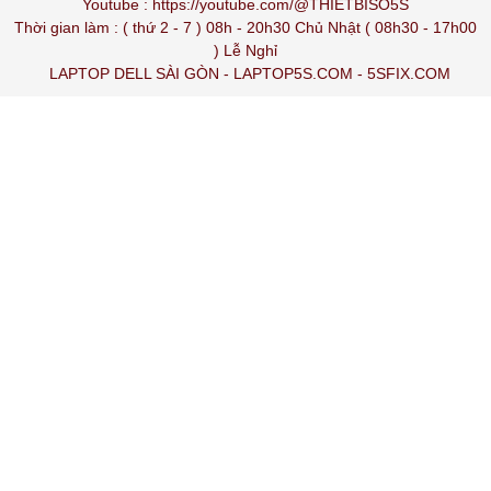
Youtube :
https://youtube.com/@THIETBISO5S
Thời gian làm : ( thứ 2 - 7 ) 08h - 20h30 Chủ Nhật ( 08h30 - 17h00
) Lễ Nghỉ
LAPTOP DELL SÀI GÒN
-
LAPTOP5S.COM
-
5SFIX.COM