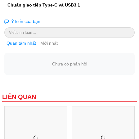
Chuẩn giao tiếp
Type-C và USB3.1
Ý kiến của bạn
Viết bình luận ...
Quan tâm nhất
Mới nhất
Chưa có phản hồi
LIÊN QUAN