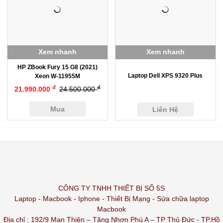
Xem nhanh
Xem nhanh
HP ZBook Fury 15 G8 (2021)
Laptop Dell XPS 9320 Plus
Xeon W-11955M
đ
đ
21.990.000
24.500.000
Mua
Liên Hệ
CÔNG TY TNHH THIẾT BỊ SỐ 5S
Laptop - Macbook - Iphone - Thiết Bị Mạng - Sửa chữa laptop
Macbook
Địa chỉ : 192/9 Man Thiện – Tăng Nhơn Phú A – TP Thủ Đức - TP.Hồ