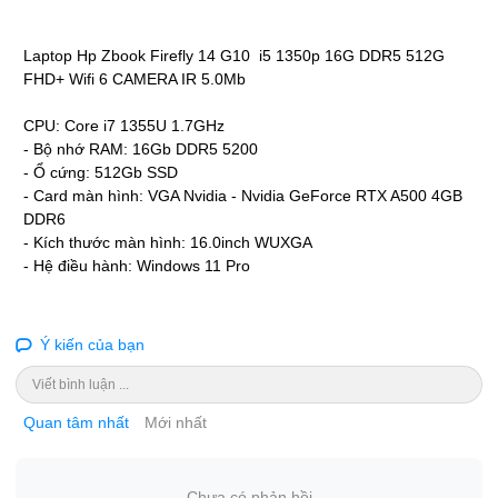
Laptop Hp Zbook Firefly 14 G10 i5 1350p 16G DDR5 512G
FHD+ Wifi 6 CAMERA IR 5.0Mb
CPU: Core i7 1355U 1.7GHz
- Bộ nhớ RAM: 16Gb DDR5 5200
- Ổ cứng: 512Gb SSD
- Card màn hình: VGA Nvidia - Nvidia GeForce RTX A500 4GB
DDR6
- Kích thước màn hình: 16.0inch WUXGA
- Hệ điều hành: Windows 11 Pro
Ý kiến của bạn
Viết bình luận ...
Quan tâm nhất
Mới nhất
Chưa có phản hồi