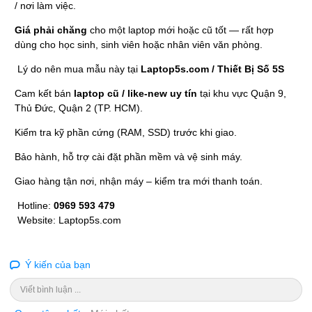
/ nơi làm việc.
Giá phải chăng
cho một laptop mới hoặc cũ tốt — rất hợp
dùng cho học sinh, sinh viên hoặc nhân viên văn phòng.
Lý do nên mua mẫu này tại
Laptop5s.com / Thiết Bị Số 5S
Cam kết bán
laptop cũ / like-new uy tín
tại khu vực Quận 9,
Thủ Đức, Quận 2 (TP. HCM).
Kiểm tra kỹ phần cứng (RAM, SSD) trước khi giao.
Bảo hành, hỗ trợ cài đặt phần mềm và vệ sinh máy.
Giao hàng tận nơi, nhận máy – kiểm tra mới thanh toán.
Hotline:
0969 593 479
Website:
Laptop5s.com
Ý kiến của bạn
Viết bình luận ...