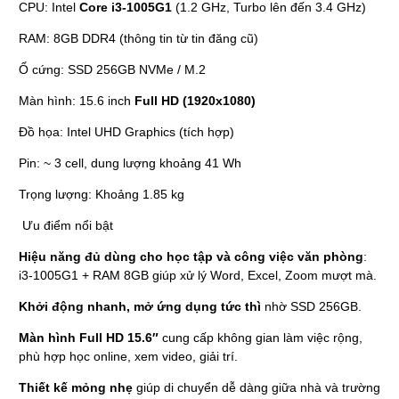
CPU: Intel
Core i3-1005G1
(1.2 GHz, Turbo lên đến 3.4 GHz)
RAM: 8GB DDR4 (thông tin từ tin đăng cũ)
Ổ cứng: SSD 256GB NVMe / M.2
Màn hình: 15.6 inch
Full HD (1920x1080)
Đồ họa: Intel UHD Graphics (tích hợp)
Pin: ~ 3 cell, dung lượng khoảng 41 Wh
Trọng lượng: Khoảng 1.85 kg
Ưu điểm nổi bật
Hiệu năng đủ dùng cho học tập và công việc văn phòng
:
i3-1005G1 + RAM 8GB giúp xử lý Word, Excel, Zoom mượt mà.
Khởi động nhanh, mở ứng dụng tức thì
nhờ SSD 256GB.
Màn hình Full HD 15.6″
cung cấp không gian làm việc rộng,
phù hợp học online, xem video, giải trí.
Thiết kế mỏng nhẹ
giúp di chuyển dễ dàng giữa nhà và trường