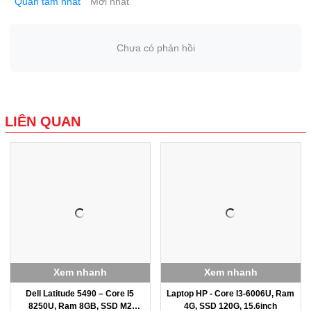
Quan tâm nhất
Mới nhất
Chưa có phản hồi
LIÊN QUAN
Xem nhanh
Xem nhanh
Dell Latitude 5490 – Core I5
Laptop HP - Core I3-6006U, Ram
8250U, Ram 8GB, SSD M2
4G, SSD 120G, 15.6inch