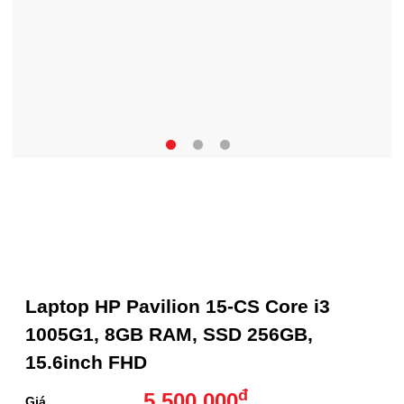
Laptop HP Pavilion 15-CS Core i3
1005G1, 8GB RAM, SSD 256GB,
15.6inch FHD
đ
5.500.000
Giá