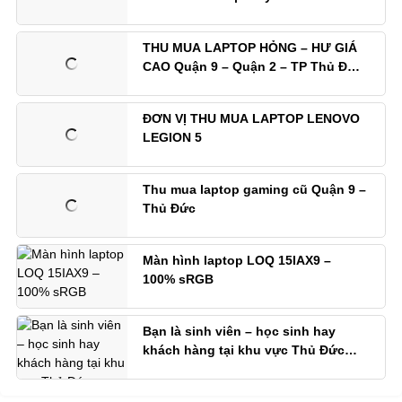
Rẻ
THU MUA LAPTOP HỎNG – HƯ GIÁ
CAO Quận 9 – Quận 2 – TP Thủ Đức
– TP.HCM
ĐƠN VỊ THU MUA LAPTOP LENOVO
LEGION 5
Thu mua laptop gaming cũ Quận 9 –
Thủ Đức
Màn hình laptop LOQ 15IAX9 –
100% sRGB
Bạn là sinh viên – học sinh hay
khách hàng tại khu vực Thủ Đức
(Quận 9) và đang tìm nơi mua
laptop